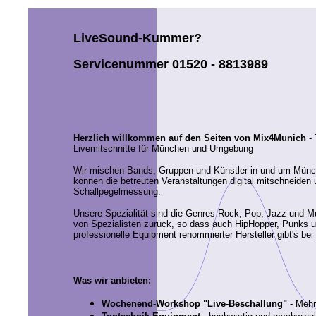
LiveSound-Kummer?
Servicenummer 01520 - 8813989
Herzlich willkommen auf den Seiten von Mix4Munich
- 
Livemitschnitte für München und Umgebung
Wir mischen Bands, Gruppen und Künstler in und um Münc
können die betreuten Veranstaltungen digital mitschneide
Schallpegelmessung.
Unsere Spezialität sind die Genres Rock, Pop, Jazz und Musi
von Spezialisten zurück, so dass auch HipHopper, Punks 
professionelle Equipment renommierter Hersteller gibt's bei
Was wir anbieten:
Wochenend-Workshop "Live-Beschallung"
- Mehr